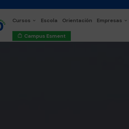
Cursos
Escola
Orientación
Empresas
Campus Esment