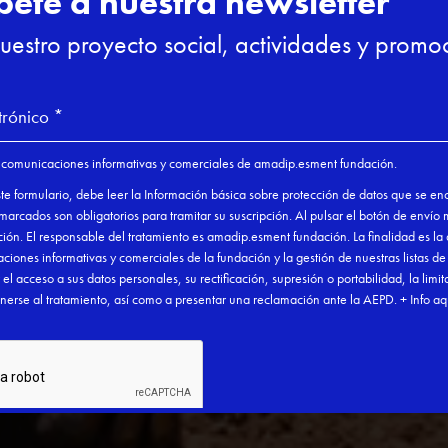
Más información