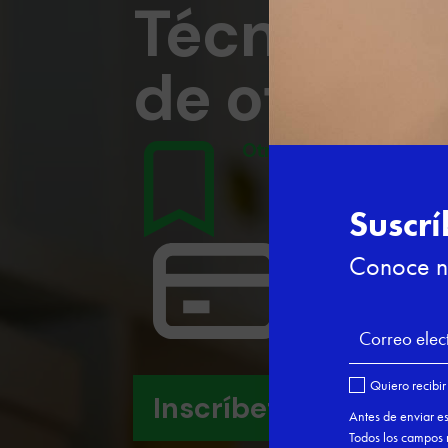
Técnicas 
de oficina
Otras formaciones
Gratuito
Inscríbete