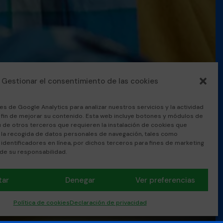
Gestionar el consentimiento de las cookies
es de Google Analytics para analizar nuestros servicios y la actividad
l fin de mejorar su contenido. Esta web incluye botones y módulos de
u de otros terceros que requieren la instalación de cookies que
 la recogida de datos personales de navegación, tales como
 identificadores en línea, por dichos terceros para fines de marketing
 de su responsabilidad.
tar
Denegar
Ver preferencias
Política de cookies
Declaración de privacidad