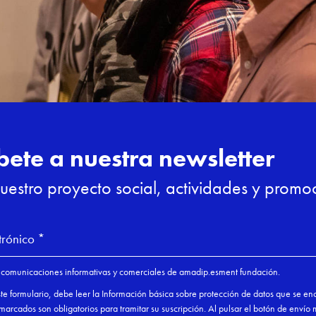
administrativas
Presencial
165 h 