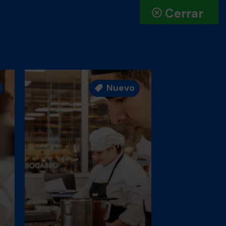
Cerrar
Nuevo
