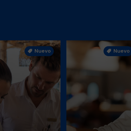
Nuevo
Nuevo

