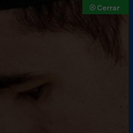
Cerrar