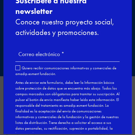
CP de nivel 2 Formación Dual
Cocina
Formación Dual

Gestionar el consentimiento
de las cookies
Utilizamos cookies de Google Analytics para analizar nuestros
servicios y la actividad de la web con el fin de mejorar su contenido.
Esta web incluye botones y módulos de redes sociales u de otros
terceros que requieren la instalación de cookies que pueden
implicar la recogida de datos personales de navegación, tales como
direcciones IP o identificadores en línea, por dichos terceros para