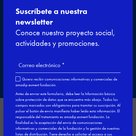
CP de nivel 2 Formación Dual
Atención sociosanitaria a
personas dependientes en
instituciones sociales
Formación Dual

Gestionar el consentimiento
de las cookies
Utilizamos cookies de Google Analytics para analizar nuestros
servicios y la actividad de la web con el fin de mejorar su contenido.