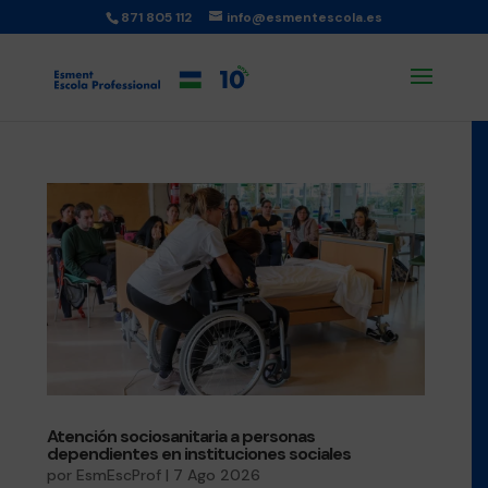
871 805 112
info@esmentescola.es
Atención sociosanitaria a personas
dependientes en instituciones sociales
por
EsmEscProf
|
7 Ago 2026