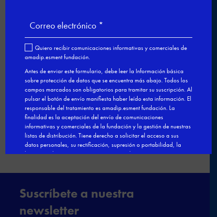
Comentario
s recientes
Ple a vessar en la cerimònia d'entrega
dels premis a la Innovació Social 2023 -
Blog Comunidad Esment
en
Esment
Escola Professional, premio a la
Innovación Social por su modelo de
formación y orientación