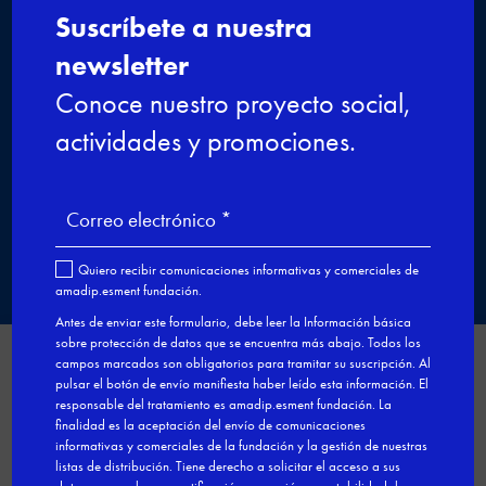
CP de nivel 2 Formación Dual
Atención sociosanitaria a
personas dependientes en
instituciones sociales
Formación Dual

Gestionar el consentimiento
de las cookies
Utilizamos cookies de Google Analytics para analizar nuestros
servicios y la actividad de la web con el fin de mejorar su contenido.
Esta web incluye botones y módulos de redes sociales u de otros
terceros que requieren la instalación de cookies que pueden