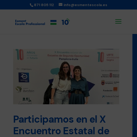
871 805 112
info@esmentescola.es
Participamos en el X
Encuentro Estatal de