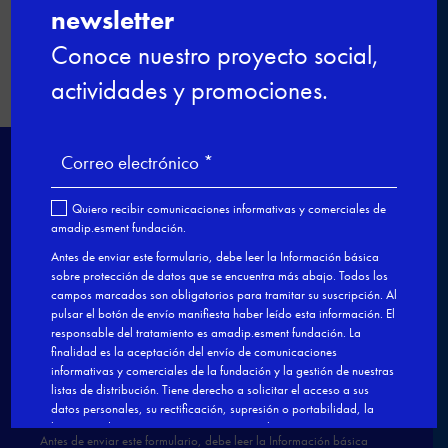
Nuestro modelo de FPDual en el
Congreso estatal sobre Empleo
→