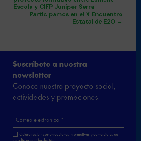
Escola y CIFP Juníper Serra
Participamos en el X Encuentro
Estatal de E2O
→