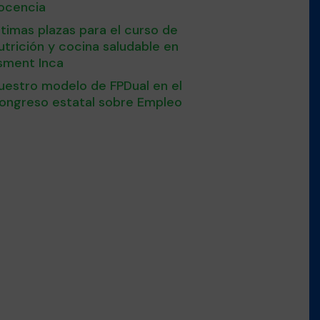
ocencia
ltimas plazas para el curso de
utrición y cocina saludable en
sment Inca
uestro modelo de FPDual en el
ongreso estatal sobre Empleo