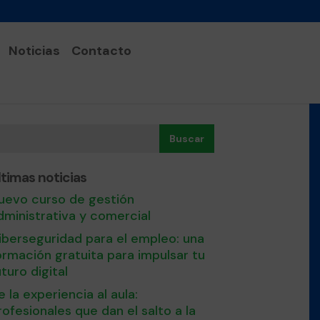
Noticias
Contacto
Buscar
ltimas noticias
uevo curso de gestión
dministrativa y comercial
iberseguridad para el empleo: una
ormación gratuita para impulsar tu
uturo digital
e la experiencia al aula:
rofesionales que dan el salto a la