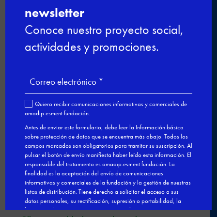
Buscar
Últimas noticias
Nuevo curso de gestión administrativa y
comercial