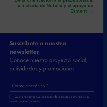
De la orientación a la plaza soñada:
la historia de Natalia y el apoyo de
Esment
→