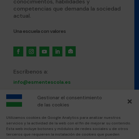
conocimientos, habilidades y
competencias que demanda la sociedad
actual.
Una escuela con valores

Escríbenos a:
info@esmentescola.es
Llámanos al:
Gestionar el consentimiento
de las cookies
871 80 51 12
Utilizamos cookies de Google Analytics para analizar nuestros
servicios y la actividad de la web con el fin de mejorar su contenido.
Visítanos en:
Esta web incluye botones y módulos de redes sociales u de otros
terceros que requieren la instalación de cookies que pueden
Esment Escola Professional