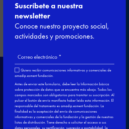
←
Las jornadas FOCA se celebran en
Esment Escola Professional
Aprendices, Formación Dual y
Esment Alimentació
→