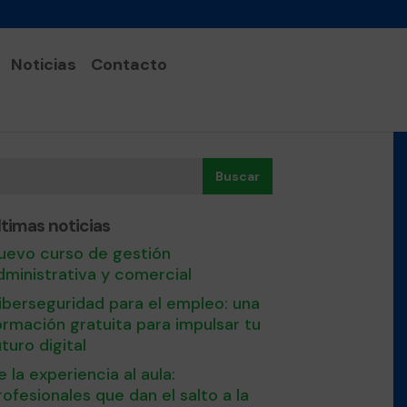
Noticias
Contacto
Buscar
ltimas noticias
uevo curso de gestión
dministrativa y comercial
iberseguridad para el empleo: una
ormación gratuita para impulsar tu
uturo digital
e la experiencia al aula:
rofesionales que dan el salto a la