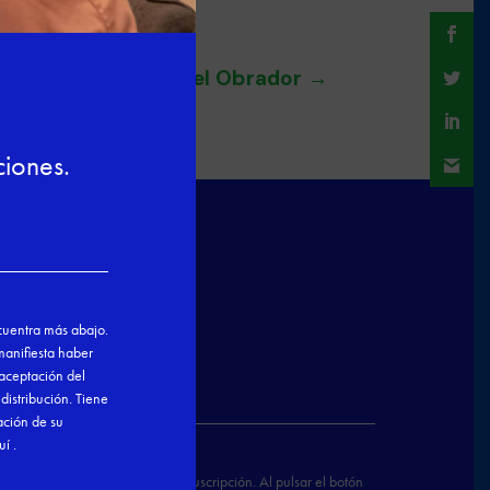
nez, responsable del Obrador
→