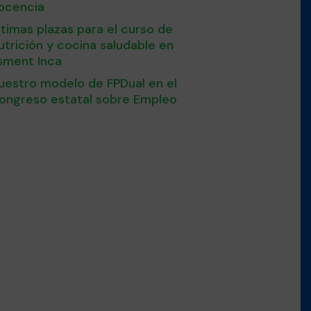
ocencia
ltimas plazas para el curso de
utrición y cocina saludable en
sment Inca
uestro modelo de FPDual en el
ongreso estatal sobre Empleo