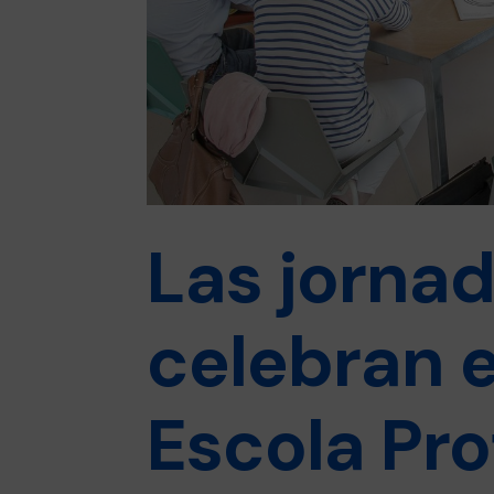
Las jorna
celebran 
Escola Pro