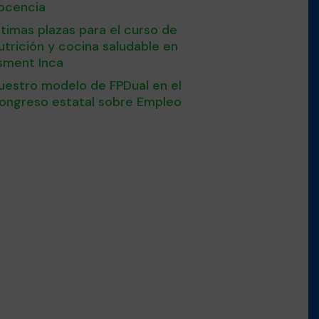
ocencia
ltimas plazas para el curso de
utrición y cocina saludable en
sment Inca
uestro modelo de FPDual en el
ongreso estatal sobre Empleo