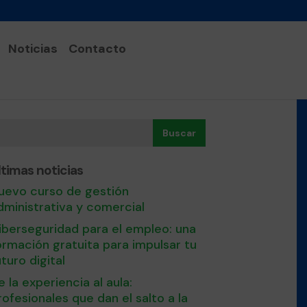
Noticias
Contacto
Buscar
ltimas noticias
uevo curso de gestión
dministrativa y comercial
iberseguridad para el empleo: una
ormación gratuita para impulsar tu
uturo digital
e la experiencia al aula:
rofesionales que dan el salto a la