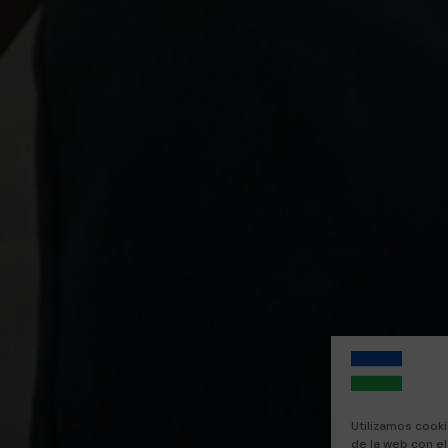
Utilizamos cooki
de la web con e