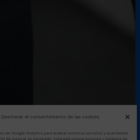
Gestionar el consentimiento de las cookies
es de Google Analytics para analizar nuestros servicios y la actividad
l fin de mejorar su contenido. Esta web incluye botones y módulos de