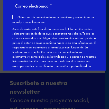

←
Nuestro modelo de FPDual en el
Congreso estatal sobre Empleo
De la experiencia al aula:
profesionales que dan el salto a la
docencia
→