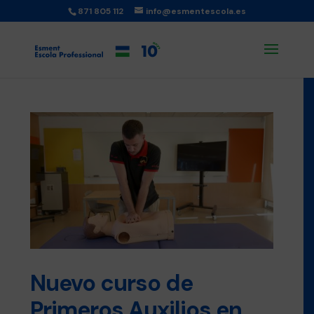
871 805 112
info@esmentescola.es
Nuevo curso de
Primeros Auxilios en