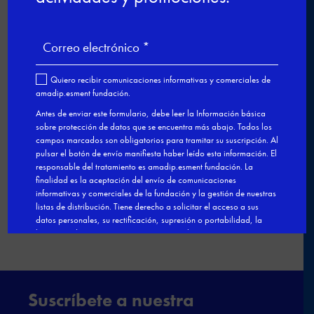
Congreso estatal sobre Empleo

←
Nuevos cursos de Formación Dual
Adaptada para personas con
necesidades de apoyo
Personas de Esment participan en el
proceso de selección del nuevo
hotel Mandarin Oriental
→