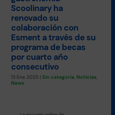
Scoolinary ha
renovado su
colaboración con
Esment a través de su
programa de becas
por cuarto año
consecutivo
13 Ene 2025
|
Sin categoría
,
Noticias
,
News
La escuela online de