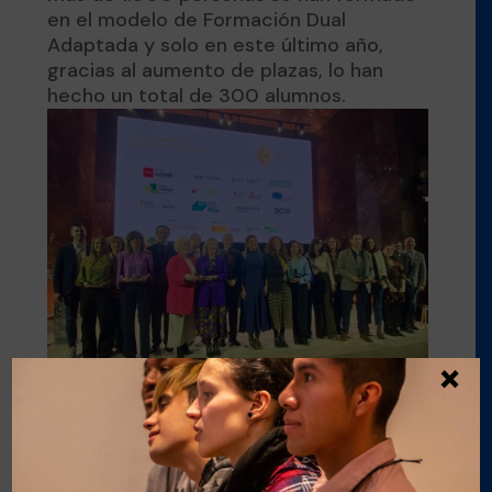
en el modelo de Formación Dual
Adaptada y solo en este último año,
gracias al aumento de plazas, lo han
hecho un total de 300 alumnos.
×