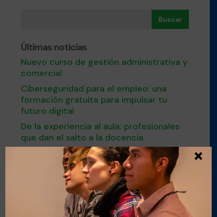
Buscar
Últimas noticias
Nuevo curso de gestión administrativa y
comercial
Ciberseguridad para el empleo: una
formación gratuita para impulsar tu
futuro digital
De la experiencia al aula: profesionales
que dan el salto a la docencia
×
Últimas plazas para el curso de Nutrición
y cocina saludable en Esment Inca
Nuestro modelo de FPDual en el
Congreso estatal sobre Empleo