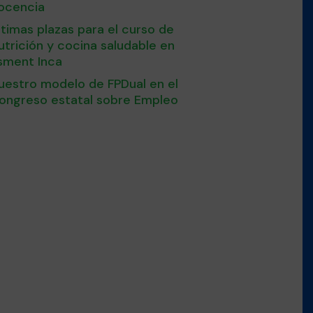
ocencia
ltimas plazas para el curso de
utrición y cocina saludable en
sment Inca
uestro modelo de FPDual en el
ongreso estatal sobre Empleo