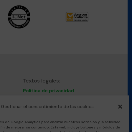
Textos legales:
Política de privacidad
Nota Legal
Política de cookies
Gestionar el consentimiento de las cookies
Protocolo convivencia
acoso escolar
es de Google Analytics para analizar nuestros servicios y la actividad
l fin de mejorar su contenido. Esta web incluye botones y módulos de