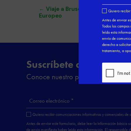
←
Viaje a Bruselas para conocer 
Europeo