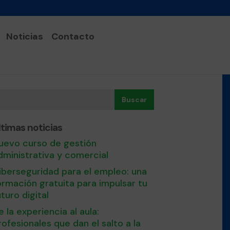
Noticias
Contacto
Buscar
ltimas noticias
uevo curso de gestión
dministrativa y comercial
iberseguridad para el empleo: una
ormación gratuita para impulsar tu
uturo digital
e la experiencia al aula:
rofesionales que dan el salto a la