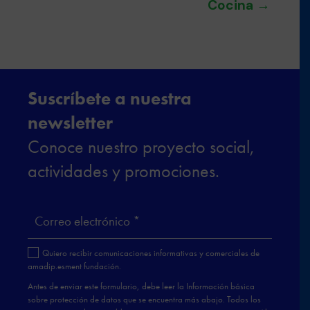
Cocina
→