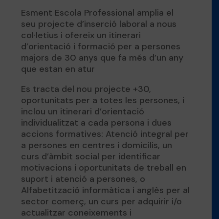
Esment Escola Professional amplia el
seu projecte d’inserció laboral a nous
col·letius i ofereix un itinerari
d’orientació i formació per a persones
majors de 30 anys que fa més d’un any
que estan en atur
Es tracta del nou projecte +30,
oportunitats per a totes les persones, i
inclou un itinerari d’orientació
individualitzat a cada persona i dues
accions formatives: Atenció integral per
a persones en centres i domicilis, un
curs d’àmbit social per identificar
motivacions i oportunitats de treball en
suport i atenció a persones, o
Alfabetització informàtica i anglès per al
sector comerç, un curs per adquirir i/o
actualitzar coneixements i