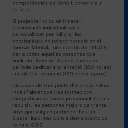
competències en l’àmbit comercial i
turístic.
El projecte inclou un itinerari
d’orientació individualitzat i
personalitzat per millorar les
oportunitats de reincorporació en el
mercat laboral, i un incentiu de 1.800 €
per a totes aquelles persones que
finalitzin l’itinerari. Aquest, inclou un
període dedicat a orientació (120 hores)
i un altre a formació (150 hores. aprox)
Disposen de tres punts d’atenció: Palma,
Inca i Palmanova i les formacions
s’impartiran de forma presencial. Com a
requisit, les persones majors de trenta
anys que vulguin participar hauran
d’estar inscrites com a demandants de
feina al SOIB.