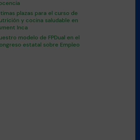
ocencia
ltimas plazas para el curso de
utrición y cocina saludable en
sment Inca
uestro modelo de FPDual en el
ongreso estatal sobre Empleo