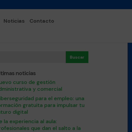
Noticias
Contacto
Buscar
ltimas noticias
uevo curso de gestión
dministrativa y comercial
iberseguridad para el empleo: una
ormación gratuita para impulsar tu
uturo digital
e la experiencia al aula:
rofesionales que dan el salto a la