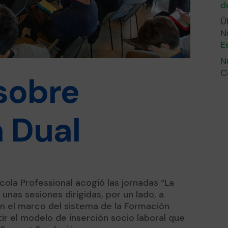
d
Ú
N
E
N
C
sobre
 Dual
cola Professional acogió las jornadas “La
unas sesiones dirigidas, por un lado, a
en el marco del sistema de la Formación
ir el modelo de inserción socio laboral que