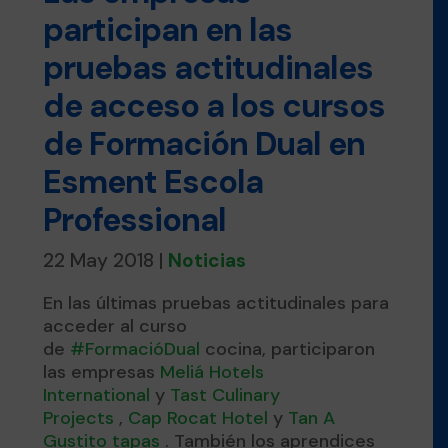
participan en las
pruebas actitudinales
de acceso a los cursos
de Formación Dual en
Esment Escola
Professional
22 May 2018
|
Noticias
En las últimas pruebas actitudinales para
acceder al curso
de
#
FormacióDual
cocina
, participaron
las empresas
Meliá Hotels
International
y
Tast Culinary
Projects
,
Cap Rocat Hotel
y
Tan A
Gustito tapas
. También los aprendices