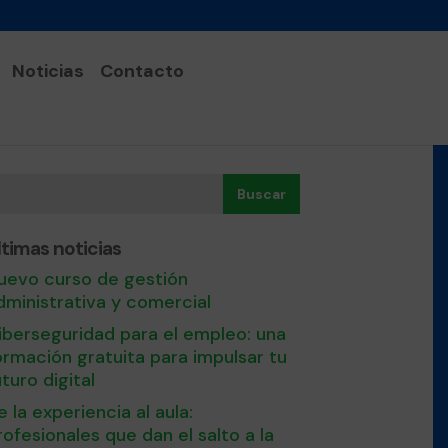
Noticias
Contacto
Buscar
ltimas noticias
uevo curso de gestión
dministrativa y comercial
iberseguridad para el empleo: una
ormación gratuita para impulsar tu
uturo digital
e la experiencia al aula:
rofesionales que dan el salto a la