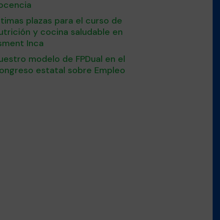
ocencia
ltimas plazas para el curso de
utrición y cocina saludable en
sment Inca
uestro modelo de FPDual en el
ongreso estatal sobre Empleo