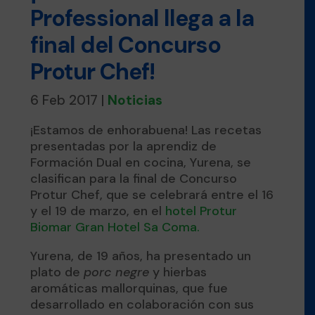
Professional llega a la
final del Concurso
Protur Chef!
6 Feb 2017
|
Noticias
¡Estamos de enhorabuena! Las recetas
presentadas por la aprendiz de
Formación Dual en cocina, Yurena, se
clasifican para la final de Concurso
Protur Chef, que se celebrará entre el 16
y el 19 de marzo, en el
hotel Protur
Biomar Gran Hotel Sa Coma.
Yurena, de 19 años, ha presentado un
plato de
porc negre
y hierbas
aromáticas mallorquinas, que fue
desarrollado en colaboración con sus