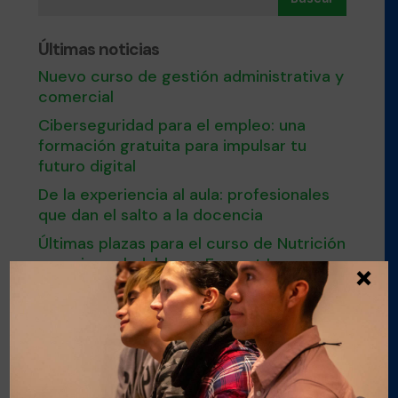
Últimas noticias
Nuevo curso de gestión administrativa y
comercial
Ciberseguridad para el empleo: una
formación gratuita para impulsar tu
futuro digital
De la experiencia al aula: profesionales
que dan el salto a la docencia
Últimas plazas para el curso de Nutrición
×
y cocina saludable en Esment Inca
Nuestro modelo de FPDual en el
Congreso estatal sobre Empleo