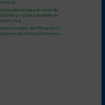
ocencia
ltimas plazas para el curso de
utrición y cocina saludable en
sment Inca
uestro modelo de FPDual en el
ongreso estatal sobre Empleo