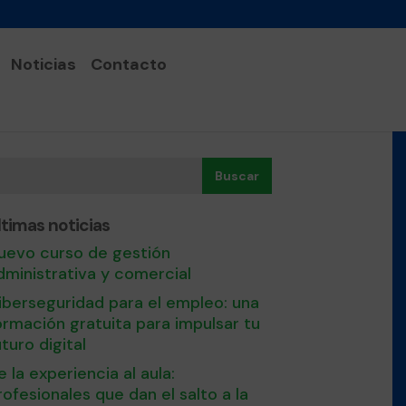
Noticias
Contacto
Buscar
ltimas noticias
uevo curso de gestión
dministrativa y comercial
iberseguridad para el empleo: una
ormación gratuita para impulsar tu
uturo digital
e la experiencia al aula:
rofesionales que dan el salto a la