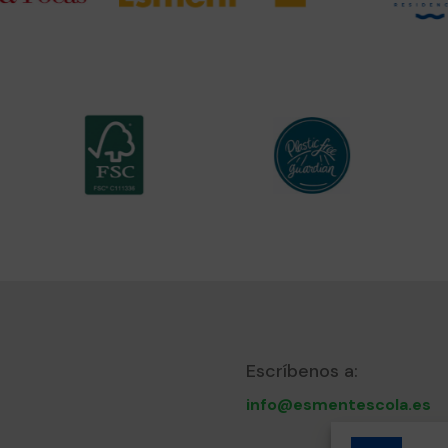
Escríbenos a:
info@esmentescola.es