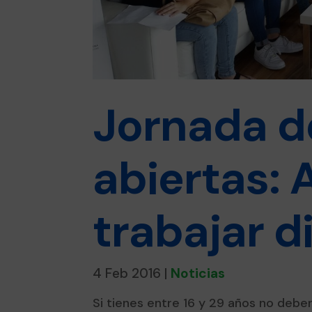
Jornada d
abiertas: 
trabajar d
4 Feb 2016
|
Noticias
Si tienes entre 16 y 29 años no deber