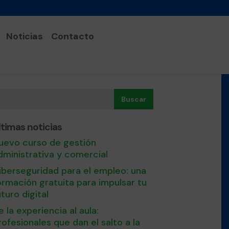
Noticias
Contacto
Buscar
ltimas noticias
uevo curso de gestión
dministrativa y comercial
iberseguridad para el empleo: una
ormación gratuita para impulsar tu
uturo digital
e la experiencia al aula:
rofesionales que dan el salto a la