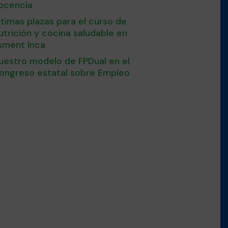
ocencia
ltimas plazas para el curso de
utrición y cocina saludable en
sment Inca
uestro modelo de FPDual en el
ongreso estatal sobre Empleo