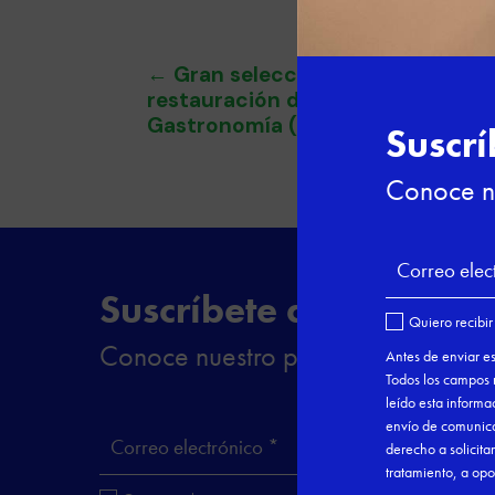
←
Gran selección de cursos de g
restauración del Instituto Superi
Gastronomía (ISGEG)