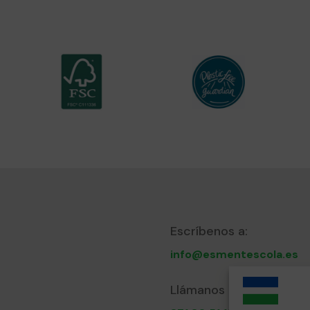
Escríbenos a:
info@esmentescola.es
Llámanos al: