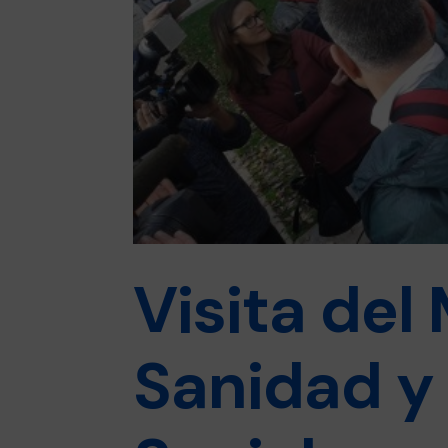
Visita del
Sanidad y 