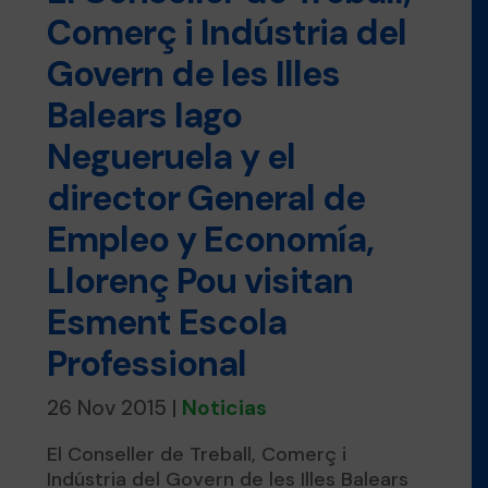
Comerç i Indústria del
Govern de les Illes
Balears Iago
Negueruela y el
director General de
Empleo y Economía,
Llorenç Pou visitan
Esment Escola
Professional
26 Nov 2015
|
Noticias
El Conseller de Treball, Comerç i
Indústria del Govern de les Illes Balears