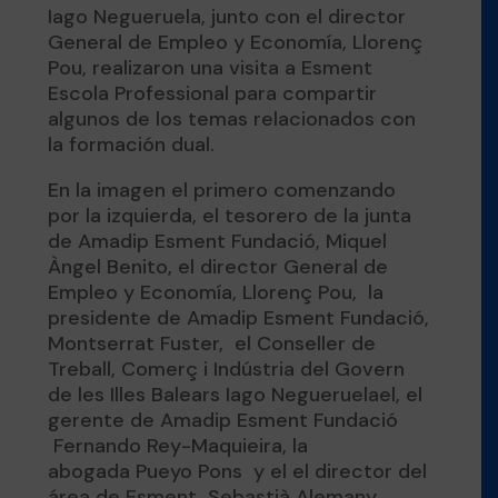
Iago Negueruela, junto con el director
General de Empleo y Economía, Llorenç
Pou, realizaron una visita a Esment
Escola Professional para compartir
algunos de los temas relacionados con
la formación dual.
En la imagen el primero comenzando
por la izquierda, el tesorero de la junta
de Amadip Esment Fundació, Miquel
Àngel Benito, el director General de
Empleo y Economía, Llorenç Pou, la
presidente de Amadip Esment Fundació,
Montserrat Fuster, el Conseller de
Treball, Comerç i Indústria del Govern
de les Illes Balears Iago Negueruelael, el
gerente de Amadip Esment Fundació
Fernando Rey-Maquieira, la
abogada Pueyo Pons y el el director del
área de Esment, Sebastià Alemany.