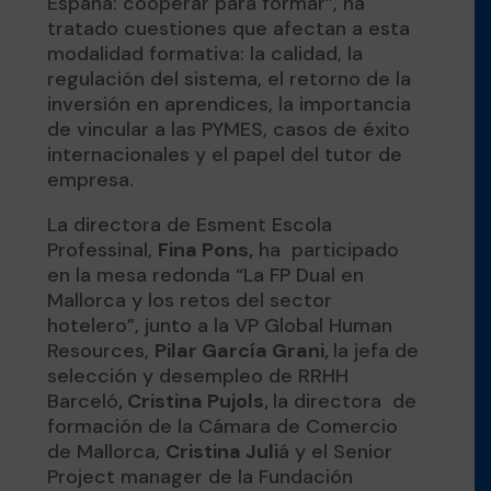
España: cooperar para formar”, ha
tratado cuestiones que afectan a esta
modalidad formativa: la calidad, la
regulación del sistema, el retorno de la
inversión en aprendices, la importancia
de vincular a las PYMES, casos de éxito
internacionales y el papel del tutor de
empresa.
La directora de Esment Escola
Professinal,
Fina Pons,
ha participado
en la mesa redonda “La FP Dual en
Mallorca y los retos del sector
hotelero”, junto a la VP Global Human
Resources,
Pilar García Grani,
la jefa de
selección y desempleo de RRHH
Barceló
, Cristina Pujols,
la directora de
formación de la Cámara de Comercio
de Mallorca,
Cristina Juli
á y el Senior
Project manager de la Fundación