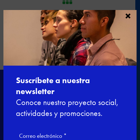
×
←
Aprendices de Formación dual
nos cuentan sus experiencias
Bienvenida a los futuros
profesionales
→