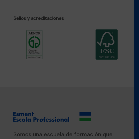
Sellos y acreditaciones
Somos una escuela de formación que