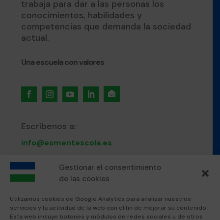
trabaja para dar a las personas los
conocimientos, habilidades y
competencias que demanda la sociedad
actual.
Una escuela con valores

Escríbenos a:
info@esmentescola.es
Llámanos al:
Gestionar el consentimiento
de las cookies
871 80 51 12
Utilizamos cookies de Google Analytics para analizar nuestros
servicios y la actividad de la web con el fin de mejorar su contenido.
Visítanos en:
Esta web incluye botones y módulos de redes sociales u de otros