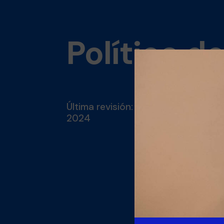
Política d
Última revisión: 22 de enero de
2024