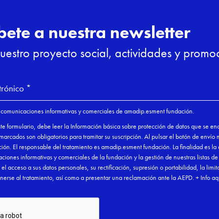
Periodo de conservación de los da
Tratamientos de datos personales
interesado
¿Cómo puedo gestionar las cookie
Utilizamos cooki
de la web con e
redes sociales 
pueden implicar
direcciones IP o
y otros propios