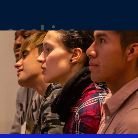
e cookies
¿Qué son las cookies?
¿Qué tipo de cookies utilizamos y
Transferencias de datos terceros 